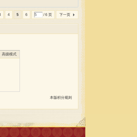
3
4
5
6
/ 6 页
下一页
高级模式
本版积分规则