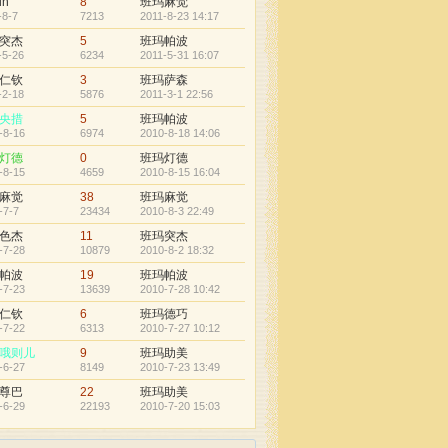
in
8
班玛麻觉
-8-7
7213
2011-8-23 14:17
突杰
5
班玛帕波
-5-26
6234
2011-5-31 16:07
仁钦
3
班玛萨森
-2-18
5876
2011-3-1 22:56
央措
5
班玛帕波
-8-16
6974
2010-8-18 14:06
灯德
0
班玛灯德
-8-15
4659
2010-8-15 16:04
麻觉
38
班玛麻觉
-7-7
23434
2010-8-3 22:49
色杰
11
班玛突杰
-7-28
10879
2010-8-2 18:32
帕波
19
班玛帕波
-7-23
13639
2010-7-28 10:42
仁钦
6
班玛德巧
-7-22
6313
2010-7-27 10:12
哦则儿
9
班玛助美
-6-27
8149
2010-7-23 13:49
尊巴
22
班玛助美
-6-29
22193
2010-7-20 15:03