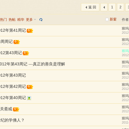
返 回
1
2
新窗
热门
热帖
精华
更多
作者
班玛
12年第41周记
2012
班玛
3周周记
2012
班玛
12第43周记
2012
班玛
012年第43周记 ---真正的善良是理解
2012
班玛
12年第43周记
2012
班玛
12年第42周记
2012
班玛
12年第40周记
2012
班玛
关斋戒
2012
班玛
世纪的学佛人？
2011