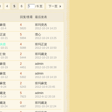
3
4
5
6
/ 6 页
下一页
回复/查看
最后发表
麻觉
4
班玛突杰
-10-4
5820
2012-10-24 14:23
正波
5
璞心
-10-21
5994
2012-10-24 13:25
央措
4
班玛正波
-10-21
5088
2012-10-24 10:50
仁钦
2
班玛藏龙
-10-20
5444
2012-10-23 10:19
麻觉
2
admin
-10-19
4451
2012-10-23 00:38
麻觉
4
admin
-10-12
5302
2012-10-19 14:19
麻觉
2
班玛麻觉
-9-24
5243
2012-10-8 23:45
藏龙
5
admin
-5-14
7923
2012-6-12 20:18
藏龙
0
班玛藏龙
-10-24
4087
2011-10-24 12:24