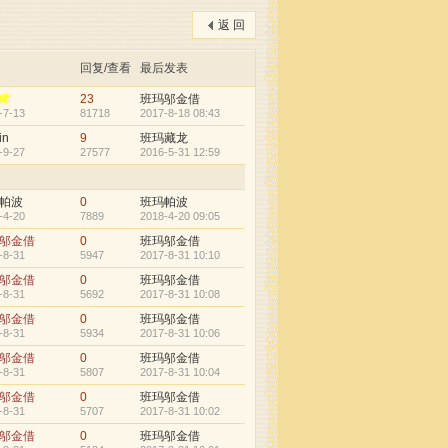
返 回
回复/查看
最后发表
师
23
班玛邬金借
-7-13
81718
2017-8-18 08:43
in
9
班玛藏龙
-9-27
27577
2016-5-31 12:59
帕波
0
班玛帕波
-4-20
7889
2018-4-20 09:05
邬金借
0
班玛邬金借
-8-31
5947
2017-8-31 10:10
邬金借
0
班玛邬金借
-8-31
5692
2017-8-31 10:08
邬金借
0
班玛邬金借
-8-31
5934
2017-8-31 10:06
邬金借
0
班玛邬金借
-8-31
5807
2017-8-31 10:04
邬金借
0
班玛邬金借
-8-31
5707
2017-8-31 10:02
邬金借
0
班玛邬金借