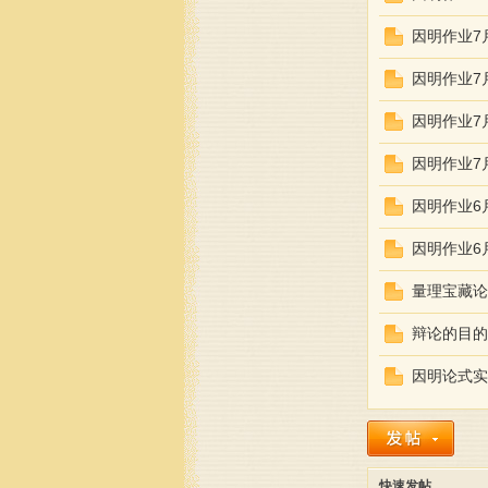
因明作业7
因明作业7
因明作业7
因明作业7
来
因明作业6
因明作业6
量理宝藏论
辩论的目的
因明论式实例
藏
快速发帖