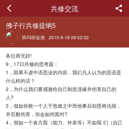
共修交流
佛子行共修提纲5
班玛邬金借
2015-9-18 09:52:32
各位师兄好!
9，17日共修的思考题：
1，因果不虚中语恶业的内容，我们凡人认为的恶语是
什么样的话？
2，为什么我们要感激给自己制造违缘并伤害自己的
人?
3，假如你救一个人于危难之中而他事后却恩将仇报，
并百般伤害，你会如何面对?
4，假如一个各方面（能力、外表等）不如我 们（自己