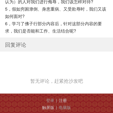
认为）的人对我们进行侮辱，我们该怎样对待?
5，假如穷困潦倒、身患重病、又受欺辱时，我们又该
如何面对?
6，学习了佛子行部分内容后，针对这部分内容的要
求，我们是否能和工作、生活结合呢?
回复评论
暂无评论，赶紧抢沙发吧
登录
|
注册
触屏版
|
电脑版