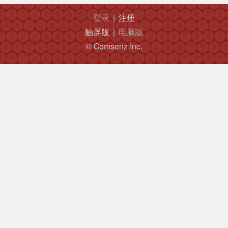
登录
|
注册
触屏版
|
电脑版
© Comsenz Inc.