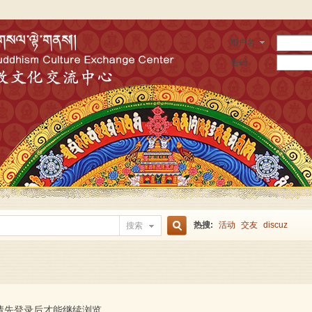
用户名
密码
热搜:
活动
交友
discuz
搜索
搜
索
请先登录后才能继续浏览