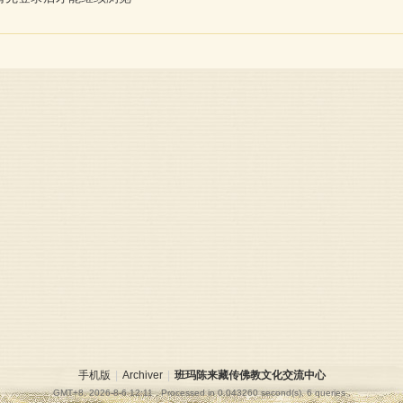
手机版
|
Archiver
|
班玛陈来藏传佛教文化交流中心
GMT+8, 2026-8-6 12:11
, Processed in 0.043260 second(s), 6 queries .